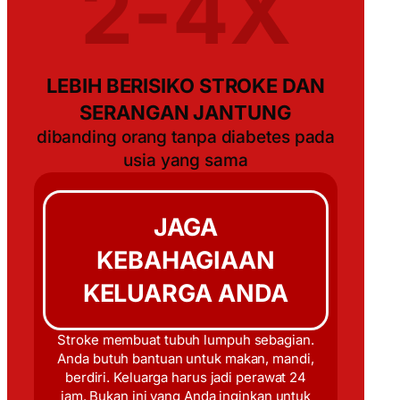
2-4X
LEBIH BERISIKO STROKE DAN
SERANGAN JANTUNG
dibanding orang tanpa diabetes pada
usia yang sama
JAGA
KEBAHAGIAAN
KELUARGA ANDA
Stroke membuat tubuh lumpuh sebagian.
Anda butuh bantuan untuk makan, mandi,
berdiri. Keluarga harus jadi perawat 24
jam. Bukan ini yang Anda inginkan untuk