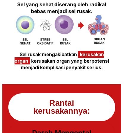
Sel yang sehat diserang oleh radikal
bebas menjadi sel rusak.
Sel rusak mengakibatkan
kerusakan
organ
kerusakan organ yang berpotensi
menjadi komplikasi penyakit serius.
Rantai
kerusakannya:
Darah Mengental