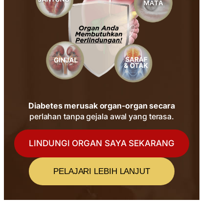
Diabetes merusak organ-organ secara
perlahan tanpa gejala awal yang terasa.
LINDUNGI ORGAN SAYA SEKARANG
PELAJARI LEBIH LANJUT