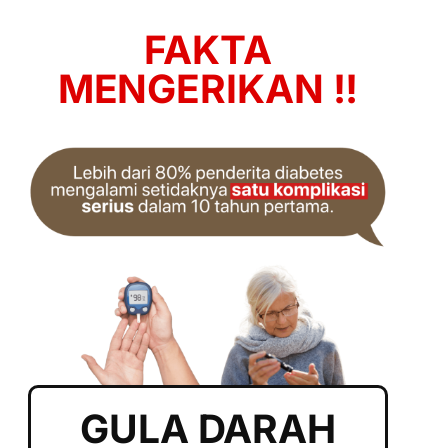
FAKTA
MENGERIKAN !!
GULA DARAH