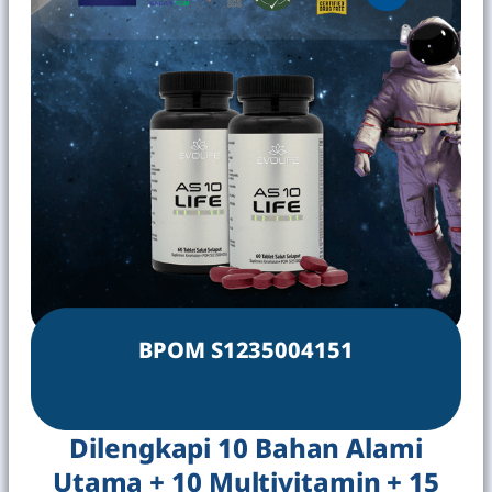
BPOM S1235004151
Dilengkapi 10 Bahan Alami
Utama + 10 Multivitamin + 15