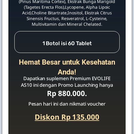
(Pinus Maritima Cortex), Ekstrak Bunga Marigold
(Tagetes Erecta Flos),Lycopene, Alpha Lipoic
Acid,Choline Bitartrate,Inositol, Ekstrak Citrus
Sinensis Fructus, Resveratrol, L-Cysteine,
Multivitamin dan Mineral Chelated.
1 Botol isi 60 Tablet
Hemat Besar untuk Kesehatan
Anda!
Dapatkan suplemen Premium EVOLIFE
AS10 ini dengan Promo Launching hanya
Rp 880.000.
Pesan hari ini dan nikmati voucher
Diskon Rp 135.000