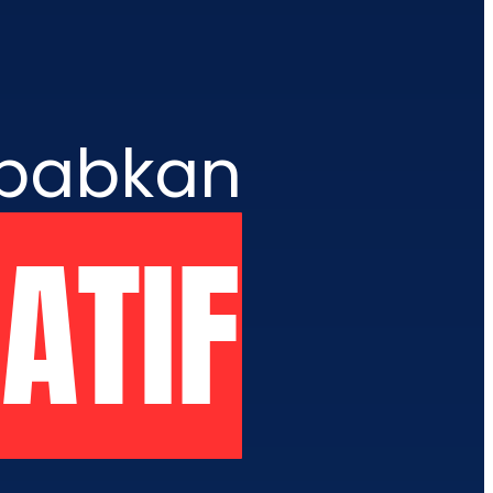
ebabkan
ATIF