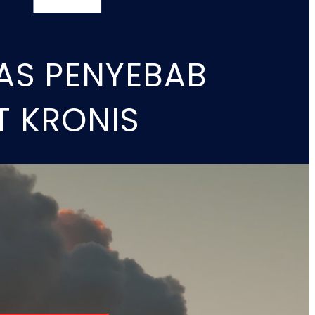
BAS PENYEBAB
T KRONIS