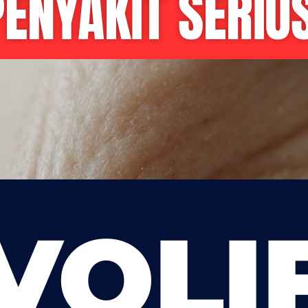
PENYAKIT SERIU
VOLI