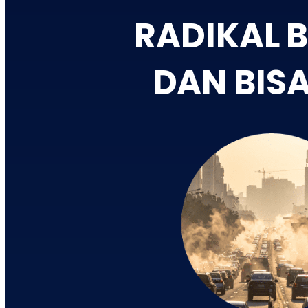
RADIKAL 
DAN BIS