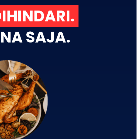
DIHINDARI.
NA SAJA.