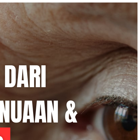
 DARI
NUAAN &