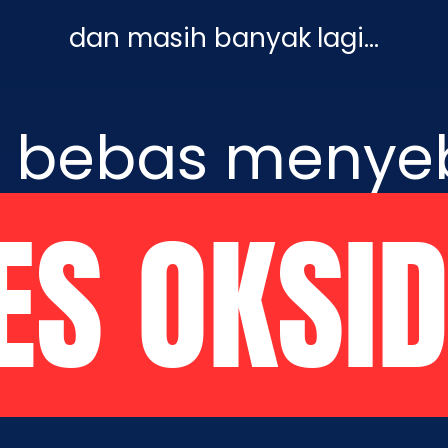
dan masih banyak lagi…
l bebas meny
ES OKSID