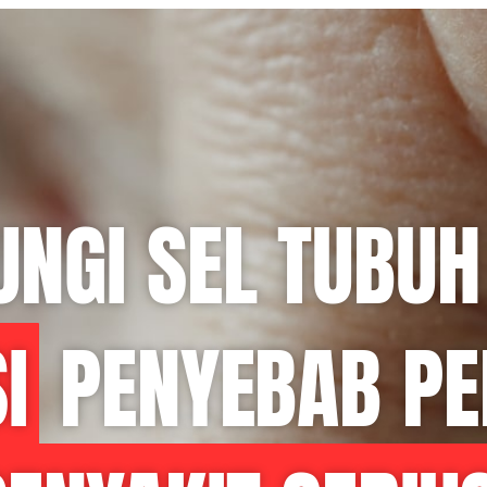
UNGI SEL TUBUH
I
PENYEBAB PE