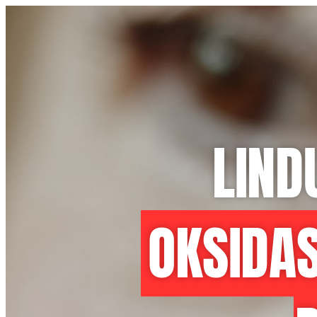
LIND
OKSIDAS