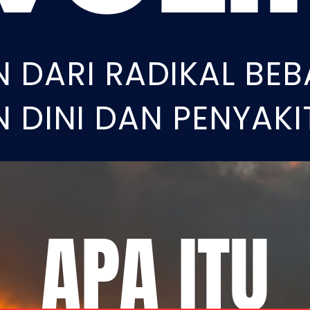
 DARI RADIKAL BE
 DINI DAN PENYAKI
APA ITU