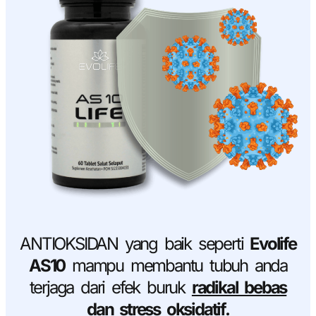
ANTIOKSIDAN yang baik seperti
Evolife
AS10
mampu membantu tubuh anda
terjaga dari efek buruk
radikal bebas
dan stress oksidatif.