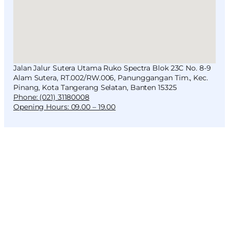
Jalan Jalur Sutera Utama Ruko Spectra Blok 23C No. 8-9
Alam Sutera, RT.002/RW.006, Panunggangan Tim., Kec.
Pinang, Kota Tangerang Selatan, Banten 15325
Phone: (021) 31180008
Opening Hours: 09.00 – 19.00