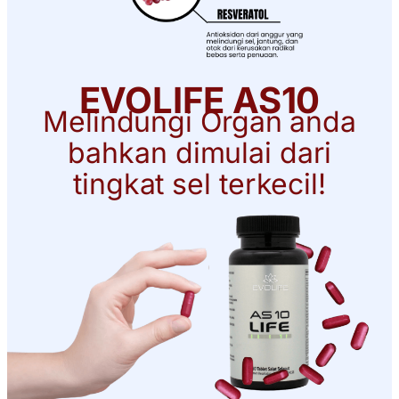
EVOLIFE AS10
Melindungi Organ anda
bahkan dimulai dari
tingkat sel terkecil!