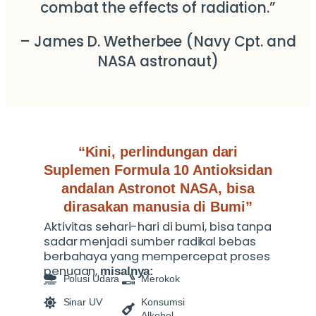
combat the effects of radiation.”
– James D. Wetherbee (Navy Cpt. and
NASA astronaut)
“Kini, perlindungan dari
Suplemen Formula 10 Antioksidan
andalan Astronot NASA, bisa
dirasakan manusia di Bumi”
Aktivitas sehari-hari di bumi, bisa tanpa
sadar menjadi sumber radikal bebas
berbahaya yang
mempercepat proses
penuaan
,
misalnya:
Polusi Udara
Merokok
Sinar UV
Konsumsi
Alkohol