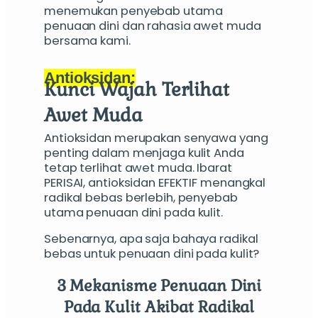
menemukan penyebab utama
penuaan dini dan rahasia awet muda
bersama kami.
Antioksidan:
Kunci Wajah Terlihat
Awet Muda
Antioksidan merupakan senyawa yang
penting dalam menjaga kulit Anda
tetap terlihat awet muda. Ibarat
PERISAI, antioksidan EFEKTIF menangkal
radikal bebas berlebih, penyebab
utama penuaan dini pada kulit.
Sebenarnya, apa saja bahaya radikal
bebas untuk penuaan dini pada kulit?
3 Mekanisme
Penuaan Dini
Pada
Kulit
Akibat Radikal