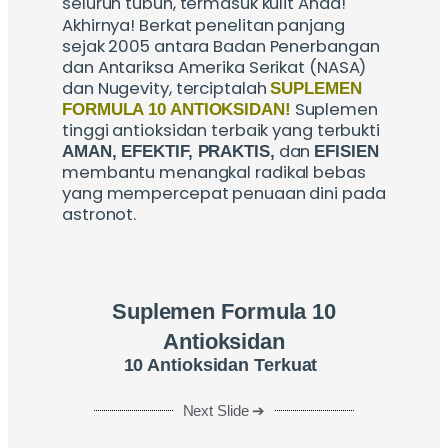
seluruh tubuh, termasuk kulit Anda!
Akhirnya!
Berkat penelitan panjang
sejak 2005 antara Badan Penerbangan
dan Antariksa Amerika Serikat (NASA)
dan Nugevity, terciptalah
SUPLEMEN
Suplemen
FORMULA 10 ANTIOKSIDAN
!
tinggi antioksidan terbaik yang terbukti
dan
AMAN
,
EFEKTIF
,
PRAKTIS
,
EFISIEN
membantu menangkal radikal bebas
yang mempercepat penuaan dini pada
astronot.
Suplemen Formula 10
Antioksidan
10 Antioksidan Terkuat
Next Slide ➔