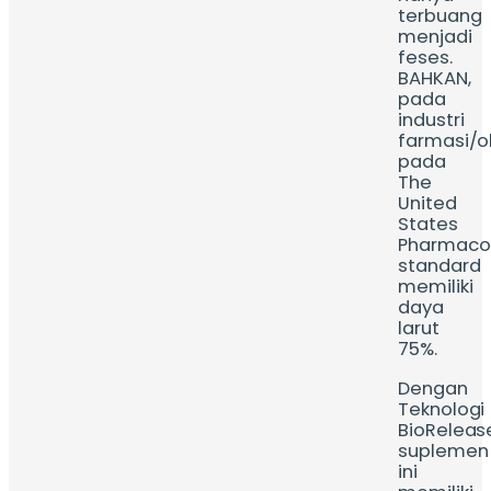
terbuang
menjadi
feses.
BAHKAN
,
pada
industri
farmasi/o
pada
The
United
States
Pharmaco
standard
memiliki
daya
larut
75%.
Dengan
Teknologi
BioReleas
suplemen
ini