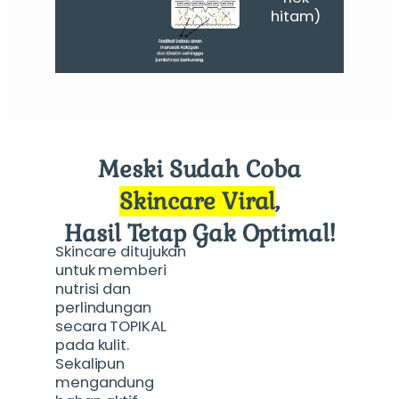
hitam)
Meski Sudah Coba
Skincare Viral
,
Hasil Tetap Gak Optimal!
Skincare
ditujukan
untuk memberi
nutrisi dan
perlindungan
secara TOPIKAL
pada kulit.
Sekalipun
mengandung