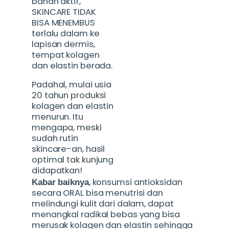
bahan aktif,
SKINCARE TIDAK
BISA MENEMBUS
terlalu dalam ke
lapisan dermis,
tempat kolagen
dan elastin berada.
Padahal, mulai usia
20 tahun produksi
kolagen dan elastin
menurun. Itu
mengapa, meski
sudah rutin
skincare-an, hasil
optimal tak kunjung
didapatkan!
, konsumsi antioksidan
Kabar baiknya
secara ORAL bisa menutrisi dan
melindungi kulit dari dalam, dapat
menangkal radikal bebas yang bisa
merusak kolagen dan elastin sehingga