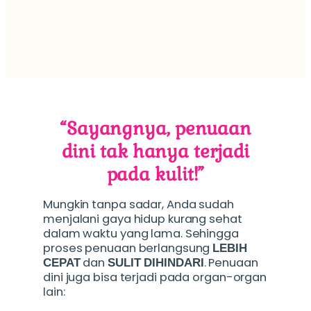
efek 
“Sayangnya, penuaan
dini tak hanya terjadi
pada kulit!”
Mungkin tanpa sadar, Anda sudah
menjalani gaya hidup kurang sehat
dalam waktu yang lama. Sehingga
proses penuaan berlangsung
LEBIH
dan
. Penuaan
CEPAT
SULIT DIHINDARI
dini juga bisa terjadi pada organ-organ
lain: