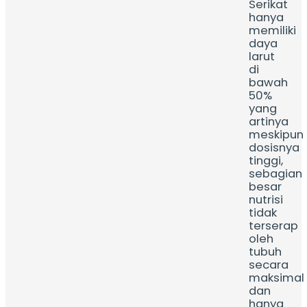
Serikat
hanya
memiliki
daya
larut
di
bawah
50%
yang
artinya
meskipun
dosisnya
tinggi,
sebagian
besar
nutrisi
tidak
terserap
oleh
tubuh
secara
maksimal
dan
hanya