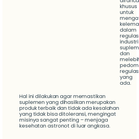
diranc
khusus
untuk
mengat
kelema
dalam
regulas
industri
suplem
dan
melebi
pedom
regulas
yang
ada.
Hal ini dilakukan agar memastikan
suplemen yang dihasilkan merupakan
produk terbaik dan tidak ada kesalahan
yang tidak bisa ditoleransi, mengingat
misinya sangat penting – menjaga
kesehatan astronot di luar angkasa.