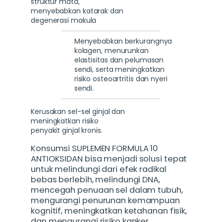
struktur mata,
menyebabkan katarak dan
degenerasi makula
Menyebabkan berkurangnya
kolagen, menurunkan
elastisitas dan pelumasan
sendi, serta meningkatkan
risiko osteoartritis dan nyeri
sendi.
Kerusakan sel-sel ginjal dan
meningkatkan risiko
penyakit ginjal kronis.
Konsumsi
SUPLEMEN FORMULA 10
ANTIOKSIDAN
bisa menjadi solusi tepat
untuk melindungi dari efek radikal
bebas berlebih, melindungi DNA,
mencegah penuaan sel dalam tubuh,
mengurangi penurunan kemampuan
kognitif, meningkatkan ketahanan fisik,
dan mengurangi risiko kanker.