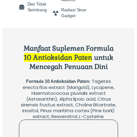
Diet Tidak
Seimbang
Radiasi Sinar
Gadget
Manfaat Suplemen Formula
10 Antioksidan Paten
untuk
Mencegah Penuaan Dini
Tagetes
Formula 10 Antioksidan Paten:
erecta flos extract (Marigold), Lycopene,
Haematococcus pluvialis extract
(Astaxanthin), Alpha lipoic acid, Citrus
sinensis fructus extract, Choline Bitartrate,
Inositol, Pinus maritima cortex (Pine bark)
extract, Resveratrol, L-Cysteine.