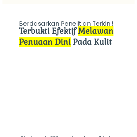
Berdasarkan Penelitian Terkini!
Terbukti Efektif
Melawan
Penuaan Dini
Pada Kulit